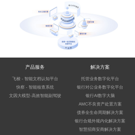
产品服务
解决方案
飞梭 - 智能文档认知平台
托管业务数字化平台
快察 - 智能核查系统
银行对公业务数字化平台
文因大模型-高效智能副驾驶
银行AI数字大脑
AMC不良资产处置方案
债券全生命周期解决方案
银行合规外规内化解决方案
智慧招商安商解决方案